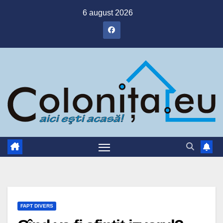
Skip
6 august 2026
to
content
FAPT DIVERS