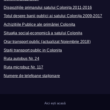
Dispozițiile primarului satului Colonița 2011-2016
Totul despre banii publici ai satului Colonița 2009-2017
Achizițiile Publice ale primăriei Colonița
Situația social-economică a satului Colonița
Orar transport public (actualizat Noiembrie 2018)
Stații transport public in Colonița
Ruta autobus Nr. 24
Ruta microbuz Nr. 117
Numere de telefoane staționare
Aici ești acasă