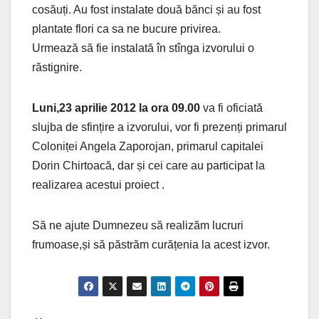
cosăuți. Au fost instalate două bănci și au fost
plantate flori ca sa ne bucure privirea.
Urmează să fie instalată în stînga izvorului o
răstignire.
Luni,23 aprilie 2012 la ora 09.00
va fi oficiată
slujba de sfințire a izvorului, vor fi prezenți primarul
Coloniței Angela Zaporojan, primarul capitalei
Dorin Chirtoacă, dar și cei care au participat la
realizarea acestui proiect .
Să ne ajute Dumnezeu să realizăm lucruri
frumoase,și să păstrăm curățenia la acest izvor.