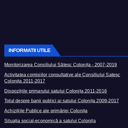
INFORMATII UTILE
Monitorizarea Consiliului Sătesc Colonița - 2007-2019
Activitatea comisiilor consultative ale Consiliului Satesc
Colonița 2011-2017
Dispozițiile primarului satului Colonița 2011-2016
Totul despre banii publici ai satului Colonița 2009-2017
Achizițiile Publice ale primăriei Colonița
Situația social-economică a satului Colonița