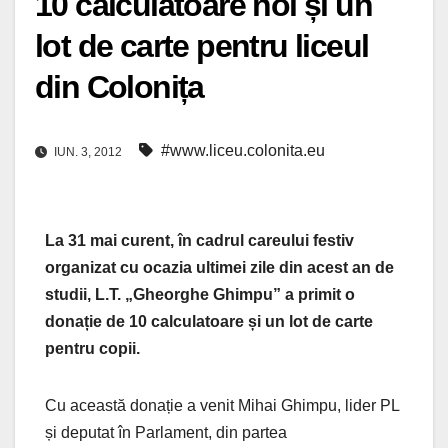
10 calculatoare noi și un
lot de carte pentru liceul
din Colonița
#www.liceu.colonita.eu
IUN. 3, 2012
La 31 mai curent, în cadrul careului festiv
organizat cu ocazia ultimei zile din acest an de
studii, L.T. „Gheorghe Ghimpu” a primit o
donație de 10 calculatoare și un lot de carte
pentru copii.
Cu
această donație a venit Mihai Ghimpu, lider PL
și deputat în Parlament, din partea