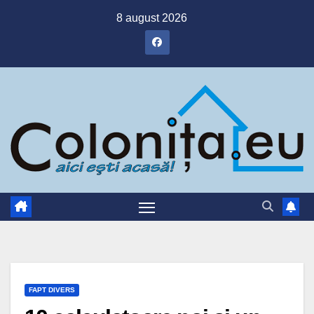
Skip
8 august 2026
to
content
FAPT DIVERS