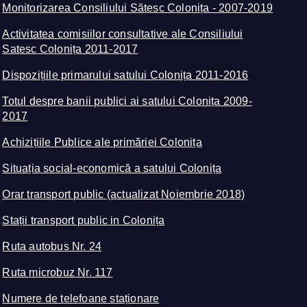
Monitorizarea Consiliului Sătesc Colonița - 2007-2019
Activitatea comisiilor consultative ale Consiliului
Satesc Colonița 2011-2017
Dispozițiile primarului satului Colonița 2011-2016
Totul despre banii publici ai satului Colonița 2009-
2017
Achizițiile Publice ale primăriei Colonița
Situația social-economică a satului Colonița
Orar transport public (actualizat Noiembrie 2018)
Stații transport public in Colonița
Ruta autobus Nr. 24
Ruta microbuz Nr. 117
Numere de telefoane staționare