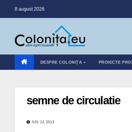
Skip
8 august 2026
to
content
DESPRE COLONIȚA
PROIECTE PRO
semne de circulatie
IUN. 12, 2013