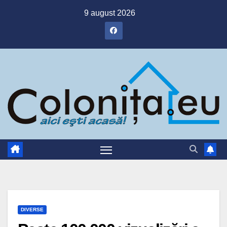
Skip
9 august 2026
to
content
DIVERSE