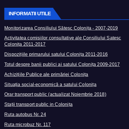
INFORMATII UTILE
Monitorizarea Consiliului Sătesc Colonița - 2007-2019
Activitatea comisiilor consultative ale Consiliului Satesc
Colonița 2011-2017
Dispozițiile primarului satului Colonița 2011-2016
Totul despre banii publici ai satului Colonița 2009-2017
Achizițiile Publice ale primăriei Colonița
Situația social-economică a satului Colonița
Orar transport public (actualizat Noiembrie 2018)
Stații transport public in Colonița
Ruta autobus Nr. 24
Ruta microbuz Nr. 117