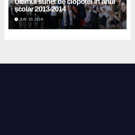
Ultimul sunet de clopoțel în anul
școlar 2013-2014
IUN. 10, 2014