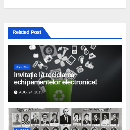
articole
Related Post
DIVERSE
Invitație la reciclarea
echipamentelor electronice!
AUG. 24, 2015