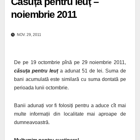
Căsuța pentru leuț –
noiembrie 2011
NOV. 29, 2011
De pe 19 octombrie pînă pe 29 noiembrie 2011,
căsuța pentru leuț
a adunat 51 de lei. Suma de
bani acumulată este similară cu suma dontată pe
perioada lunii octombrie.
Banii adunați vor fi folosiți
pentru a aduce cît mai
multe informații din localitate mai aproape de
dumneavoastră.