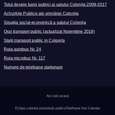
Totul despre banii publici ai satului Colonița 2009-2017
Achizițiile Publice ale primăriei Colonița
Situația social-economică a satului Colonița
Orar transport public (actualizat Noiembrie 2018)
Stații transport public in Colonița
Ruta autobus Nr. 24
Ruta microbuz Nr. 117
Numere de telefoane staționare
Aici ești acasă
Echipa colonita.eu
Instituții publice
Telefoane fixe Colonița