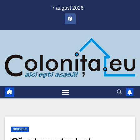
Skip
7 august 2026
to
content
DIVERSE