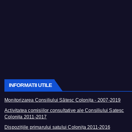
INFORMATII UTILE
Monitorizarea Consiliului Sătesc Colonița - 2007-2019
Activitatea comisiilor consultative ale Consiliului Satesc
Colonița 2011-2017
Dispozițiile primarului satului Colonița 2011-2016