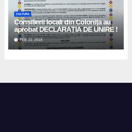
CULTURA
Consilierii locali din Colonița au
aprobat DECLARAȚIA DE UNIRE !
FEB. 22, 2018