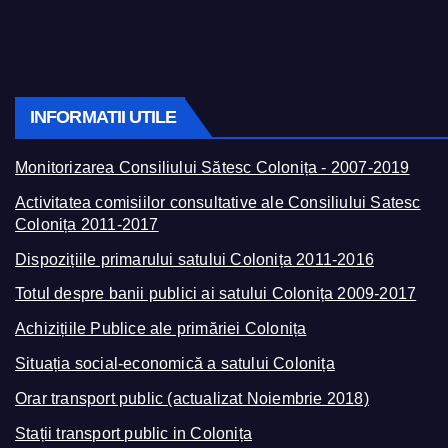
INFORMATII UTILE
Monitorizarea Consiliului Sătesc Colonița - 2007-2019
Activitatea comisiilor consultative ale Consiliului Satesc
Colonița 2011-2017
Dispozițiile primarului satului Colonița 2011-2016
Totul despre banii publici ai satului Colonița 2009-2017
Achizițiile Publice ale primăriei Colonița
Situația social-economică a satului Colonița
Orar transport public (actualizat Noiembrie 2018)
Stații transport public in Colonița