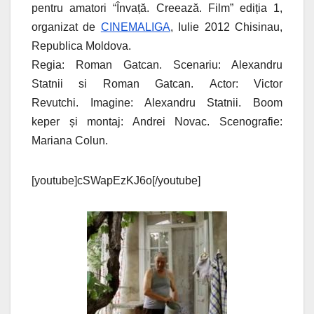
pentru amatori “Învață. Creează. Film” ediția 1,
organizat de
CINEMALIGA
, Iulie 2012 Chisinau,
Republica Moldova.
Regia: Roman Gatcan. Scenariu: Alexandru
Statnii si Roman Gatcan. Actor: Victor
Revutchi. Imagine: Alexandru Statnii. Boom
keper și montaj: Andrei Novac. Scenografie:
Mariana Colun.
[youtube]cSWapEzKJ6o[/youtube]