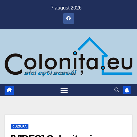
Skip
7 august 2026
to
content
CULTURA