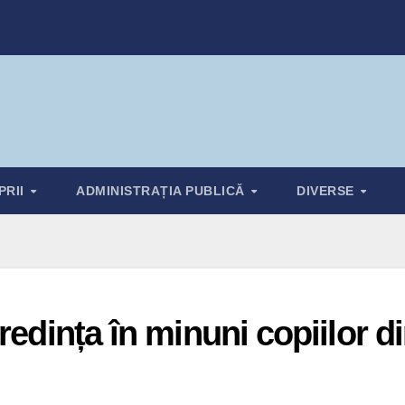
PRII
ADMINISTRAȚIA PUBLICĂ
DIVERSE
redința în minuni copiilor d