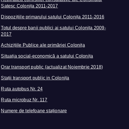
Satesc Colonița 2011-2017
Dispozițiile primarului satului Colonița 2011-2016
Totul despre banii publici ai satului Colonița 2009-
2017
Achizițiile Publice ale primăriei Colonița
Situația social-economică a satului Colonița
Orar transport public (actualizat Noiembrie 2018)
Stații transport public in Colonița
Ruta autobus Nr. 24
Ruta microbuz Nr. 117
Numere de telefoane staționare