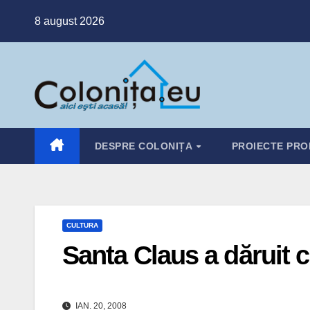
Skip
8 august 2026
to
content
DESPRE COLONIȚA
PROIECTE PRO
CULTURA
Santa Claus a dăruit c
IAN. 20, 2008