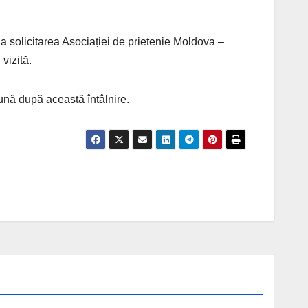
la solicitarea Asociației de prietenie Moldova –
vizită.
lună după această întâlnire.