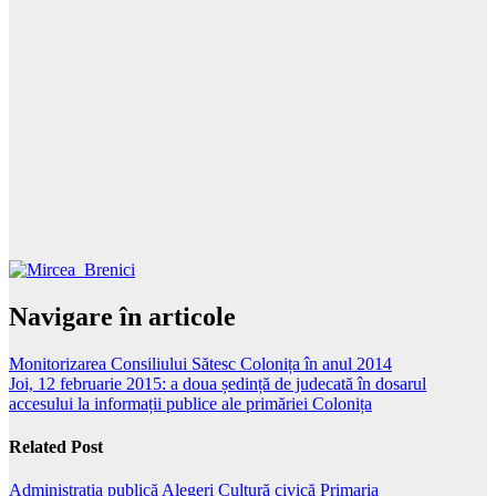
Navigare în articole
Monitorizarea Consiliului Sătesc Colonița în anul 2014
Joi, 12 februarie 2015: a doua ședință de judecată în dosarul
accesului la informații publice ale primăriei Colonița
Related Post
Administrația publică
Alegeri
Cultură civică
Primaria