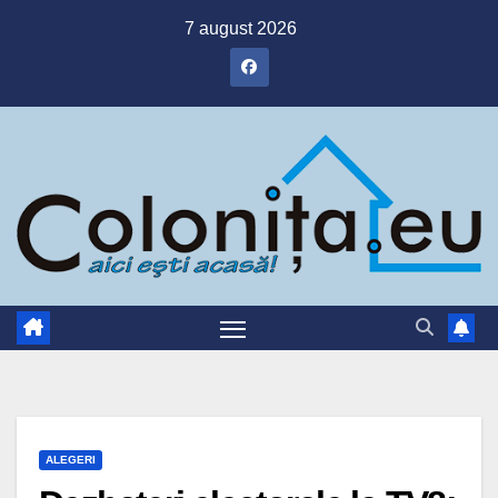
Skip
7 august 2026
to
content
ALEGERI