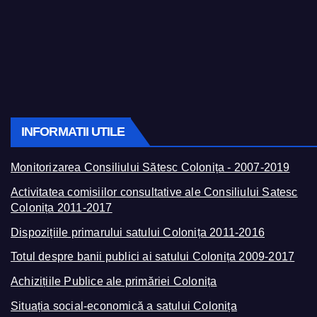
INFORMATII UTILE
Monitorizarea Consiliului Sătesc Colonița - 2007-2019
Activitatea comisiilor consultative ale Consiliului Satesc
Colonița 2011-2017
Dispozițiile primarului satului Colonița 2011-2016
Totul despre banii publici ai satului Colonița 2009-2017
Achizițiile Publice ale primăriei Colonița
Situația social-economică a satului Colonița