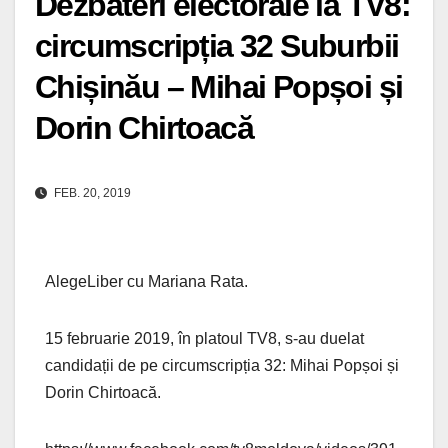
Dezbateri electorale la TV8:
circumscripția 32 Suburbii
Chișinău – Mihai Popșoi și
Dorin Chirtoacă
FEB. 20, 2019
AlegeLiber cu Mariana Rata.
15 februarie 2019, în platoul TV8, s-au duelat
candidații de pe circumscripția 32: Mihai Popșoi și
Dorin Chirtoacă.