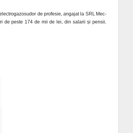
e electrogazosudor de profesie, angajat la SRL Mec-
 de peste 174 de mii de lei, din salarii și pensii.