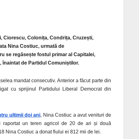
i, Ciorescu, Colonița, Condrița, Cruzești,
rata Nina Costiuc, urmată de
 se regăsește fostul primar al Capitalei,
 înaintat de Partidul Comuniștilor.
selea mandat consecutiv. Anterior a făcut parte din
igat cu sprijinul Partidului Liberal Democrat din
ru ultimii doi ani
, Nina Costiuc a avut venituri de
 raportat un teren agricol de 20 de ari și două
18 Nina Costiuc a donat fiului ei 812 mii de lei.