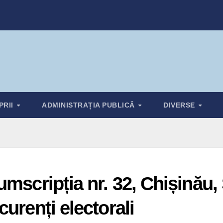
PRII
ADMINISTRAȚIA PUBLICĂ
DIVERSE
mscripția nr. 32, Chișinău, 
urenți electorali