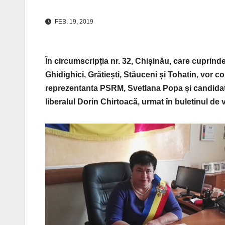
FEB. 19, 2019
În circumscripția nr. 32, Chișinău, care cuprind
Ghidighici, Grătiești, Stăuceni și Tohatin, vor 
reprezentanta PSRM, Svetlana Popa și candidatu
liberalul Dorin Chirtoacă, urmat în buletinul de