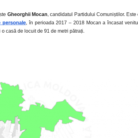
este
Gheorghii Mocan
, candidatul Partidului Comuniștilor. Est
se personale
, în perioada 2017 – 2018 Mocan a încasat venituri
o casă de locuit de 91 de metri pătrați.