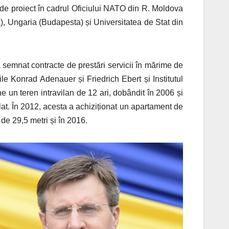
de proiect în cadrul Oficiului NATO din R. Moldova
k), Ungaria (Budapesta) și Universitatea de Stat din
 semnat contracte de prestări servicii în mărime de
le Konrad Adenauer și Friedrich Ebert și Institutul
ne un teren intravilan de 12 ari, dobândit în 2006 și
lat. În 2012, acesta a achiziționat un apartament de
de 29,5 metri și în 2016.