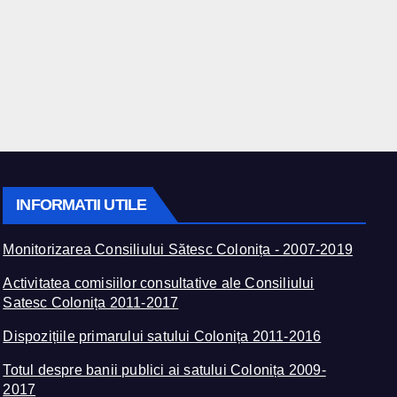
INFORMATII UTILE
Monitorizarea Consiliului Sătesc Colonița - 2007-2019
Activitatea comisiilor consultative ale Consiliului
Satesc Colonița 2011-2017
Dispozițiile primarului satului Colonița 2011-2016
Totul despre banii publici ai satului Colonița 2009-
2017