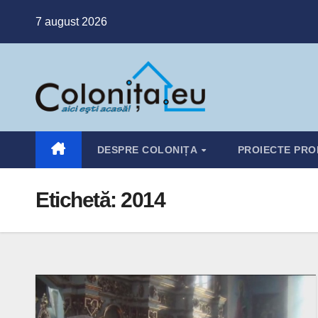
Skip
7 august 2026
to
content
DESPRE COLONIȚA
PROIECTE PRO
Etichetă:
2014