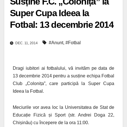
Susține F.C. „Colonița” la
Super Cupa Ideea la
Fotbal: 13 decembrie 2014
#Anunt
,
#Fotbal
DEC. 11, 2014
Dragi iubitori ai fotbalului, vă invităm pe data de
13 decembrie 2014 pentru a susține echipa Fotbal
Club „Colonița”, care participă la Super Cupa
Ideea la Fotbal.
Meciurile vor avea loc la Universitatea de Stat de
Educație Fizică și Sport (str. Andrei Doga 22,
Chișinău) cu începere de la ora 11:00.