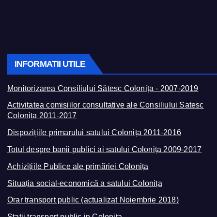
INFORMATII UTILE
Monitorizarea Consiliului Sătesc Colonița - 2007-2019
Activitatea comisiilor consultative ale Consiliului Satesc
Colonița 2011-2017
Dispozițiile primarului satului Colonița 2011-2016
Totul despre banii publici ai satului Colonița 2009-2017
Achizițiile Publice ale primăriei Colonița
Situația social-economică a satului Colonița
Orar transport public (actualizat Noiembrie 2018)
Stații transport public in Colonița