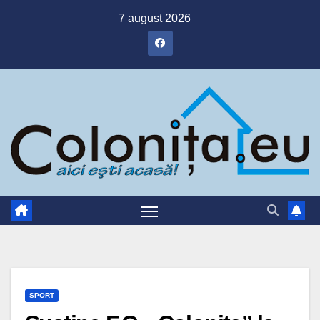
Skip
7 august 2026
to
content
SPORT