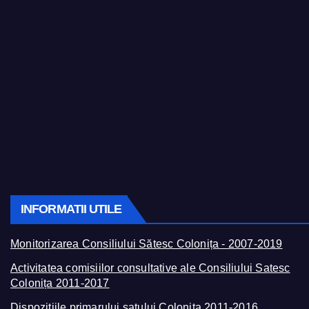
INFORMATII UTILE
Monitorizarea Consiliului Sătesc Colonița - 2007-2019
Activitatea comisiilor consultative ale Consiliului Satesc
Colonița 2011-2017
Dispozițiile primarului satului Colonița 2011-2016