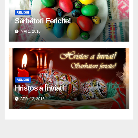
RELIGIE
Sărbători Fericite!
MAI 1, 2016
RELIGIE
Hristos a Înviat!
APR. 12, 2015