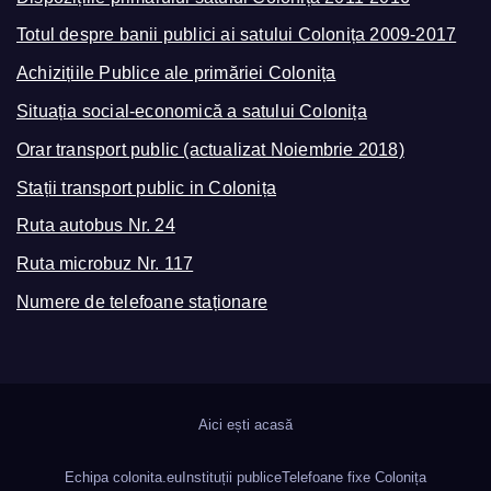
Totul despre banii publici ai satului Colonița 2009-2017
Achizițiile Publice ale primăriei Colonița
Situația social-economică a satului Colonița
Orar transport public (actualizat Noiembrie 2018)
Stații transport public in Colonița
Ruta autobus Nr. 24
Ruta microbuz Nr. 117
Numere de telefoane staționare
Aici ești acasă
Echipa colonita.eu
Instituții publice
Telefoane fixe Colonița