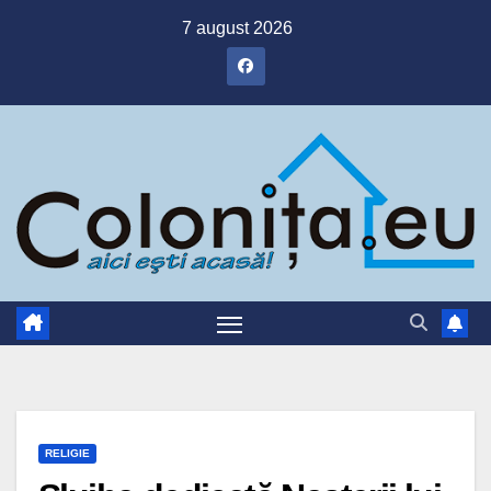
Skip
7 august 2026
to
content
RELIGIE