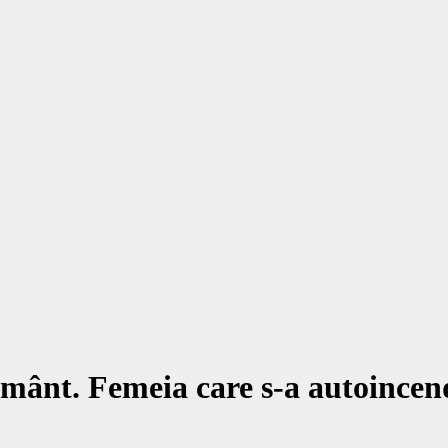
rmânt. Femeia care s-a autoincend