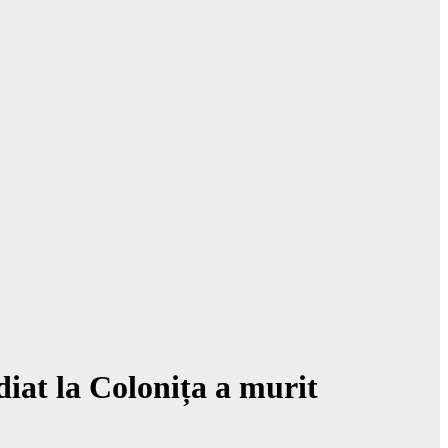
iat la Colonița a murit