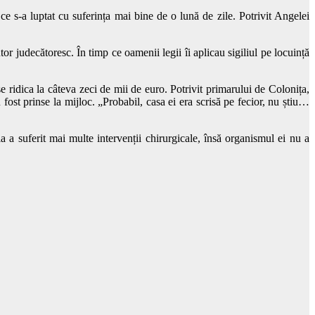
e s-a luptat cu suferința mai bine de o lună de zile. Potrivit Angelei
or judecătoresc. În timp ce oamenii legii îi aplicau sigiliul pe locuință
 ridica la câteva zeci de mii de euro. Potrivit primarului de Colonița,
fost prinse la mijloc. „Probabil, casa ei era scrisă pe fecior, nu știu…
a a suferit mai multe intervenții chirurgicale, însă organismul ei nu a