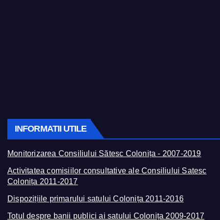
INFORMATII UTILE
Monitorizarea Consiliului Sătesc Colonița - 2007-2019
Activitatea comisiilor consultative ale Consiliului Satesc
Colonița 2011-2017
Dispozițiile primarului satului Colonița 2011-2016
Totul despre banii publici ai satului Colonița 2009-2017