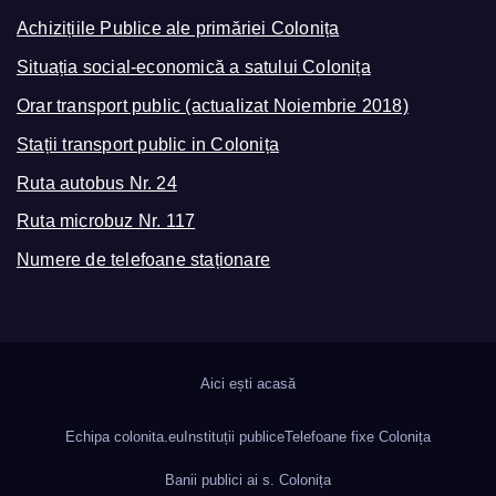
Achizițiile Publice ale primăriei Colonița
Situația social-economică a satului Colonița
Orar transport public (actualizat Noiembrie 2018)
Stații transport public in Colonița
Ruta autobus Nr. 24
Ruta microbuz Nr. 117
Numere de telefoane staționare
Aici ești acasă
Echipa colonita.eu
Instituții publice
Telefoane fixe Colonița
Banii publici ai s. Colonița