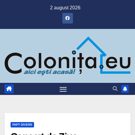
Skip
2 august 2026
to
content
FAPT DIVERS