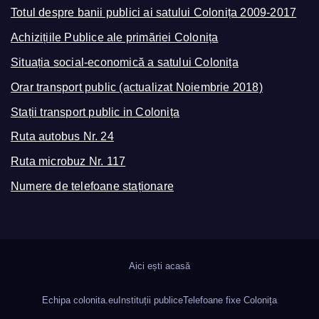
Totul despre banii publici ai satului Colonița 2009-2017
Achizițiile Publice ale primăriei Colonița
Situația social-economică a satului Colonița
Orar transport public (actualizat Noiembrie 2018)
Stații transport public in Colonița
Ruta autobus Nr. 24
Ruta microbuz Nr. 117
Numere de telefoane staționare
Aici ești acasă
Echipa colonita.eu
Instituții publice
Telefoane fixe Colonița