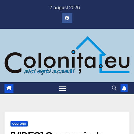
Skip
7 august 2026
to
content
CULTURA