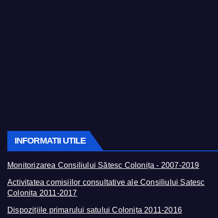
INFORMATII UTILE
Monitorizarea Consiliului Sătesc Colonița - 2007-2019
Activitatea comisiilor consultative ale Consiliului Satesc
Colonița 2011-2017
Dispozițiile primarului satului Colonița 2011-2016