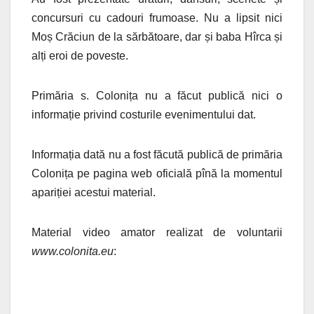
concursuri cu cadouri frumoase. Nu a lipsit nici
Moș Crăciun de la sărbătoare, dar și baba Hîrca și
alți eroi de poveste.
Primăria s. Colonița nu a făcut publică nici o
informație privind costurile evenimentului dat.
Informația dată nu a fost făcută publică de primăria
Colonița pe pagina web oficială pînă la momentul
apariției acestui material.
Material video amator realizat de voluntarii
www.colonita.eu
: