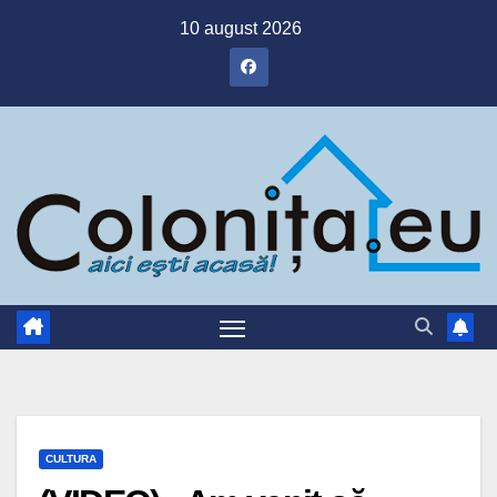
Skip
10 august 2026
to
content
CULTURA