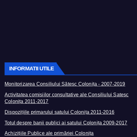
INFORMATII UTILE
Monitorizarea Consiliului Sătesc Colonița - 2007-2019
Activitatea comisiilor consultative ale Consiliului Satesc
Colonița 2011-2017
Dispozițiile primarului satului Colonița 2011-2016
Totul despre banii publici ai satului Colonița 2009-2017
Achizițiile Publice ale primăriei Colonița