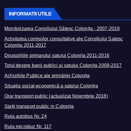
INFORMATII UTILE
Monitorizarea Consiliului Sătesc Colonița - 2007-2019
Activitatea comisiilor consultative ale Consiliului Satesc
Colonița 2011-2017
Dispozițiile primarului satului Colonița 2011-2016
Totul despre banii publici ai satului Colonița 2009-2017
Achizițiile Publice ale primăriei Colonița
Situația social-economică a satului Colonița
Orar transport public (actualizat Noiembrie 2018)
Stații transport public in Colonița
Ruta autobus Nr. 24
Ruta microbuz Nr. 117