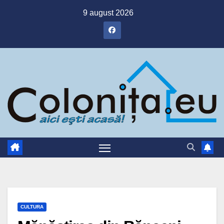
Skip
9 august 2026
to
content
CULTURA