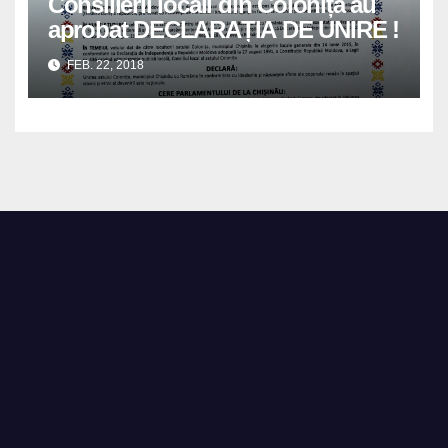
Consilierii locali din Colonița au
aprobat DECLARAȚIA DE UNIRE !
FEB. 22, 2018