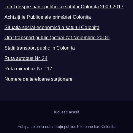
Totul despre banii publici ai satului Colonița 2009-2017
Achizițiile Publice ale primăriei Colonița
Situația social-economică a satului Colonița
Orar transport public (actualizat Noiembrie 2018)
Stații transport public in Colonița
Ruta autobus Nr. 24
Ruta microbuz Nr. 117
Numere de telefoane staționare
Aici ești acasă
Echipa colonita.eu
Instituții publice
Telefoane fixe Colonița