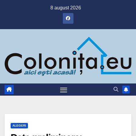
Skip
8 august 2026
to
content
ALEGERI