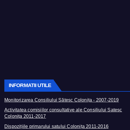
INFORMATII UTILE
Monitorizarea Consiliului Sătesc Colonița - 2007-2019
Activitatea comisiilor consultative ale Consiliului Satesc
Colonița 2011-2017
Dispozițiile primarului satului Colonița 2011-2016