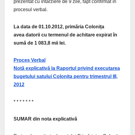
prezentat cu întârziere de 9 zile, fapt confirmat în
procesul verbal.
La data de 01.10.2012, primăria Colonița
avea datorii cu termenul de achitare expirat în
sumă de 1 083,8 mii lei.
Proces Verbal
Notă explicativă la Raportul privind executarea
bugetului satului Colonița pentru trimestrul III,
2012
* * * * * * *
SUMAR din nota explicativă