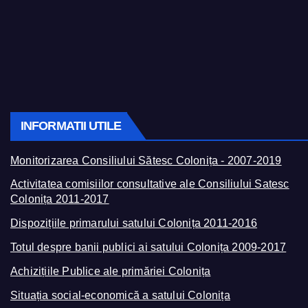
INFORMATII UTILE
Monitorizarea Consiliului Sătesc Colonița - 2007-2019
Activitatea comisiilor consultative ale Consiliului Satesc
Colonița 2011-2017
Dispozițiile primarului satului Colonița 2011-2016
Totul despre banii publici ai satului Colonița 2009-2017
Achizițiile Publice ale primăriei Colonița
Situația social-economică a satului Colonița