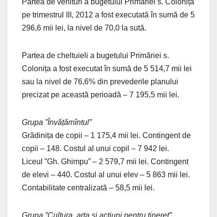
Partea de venituri a bugetului Primăriei s. Colonița
pe trimestrul III, 2012 a fost executată în sumă de 5
296,6 mii lei, la nivel de 70,0 la sută.
Partea de cheltuieli a bugetului Primăriei s.
Colonița a fost executat în sumă de 5 514,7 mii lei
sau la nivel de 76,6% din prevederile planului
precizat pe această perioadă – 7 195,5 mii lei.
Grupa ”Învățămîntul”
Grădinița de copii – 1 175,4 mii lei. Contingent de
copii – 148. Costul al unui copil – 7 942 lei.
Liceul ”Gh. Ghimpu” – 2 579,7 mii lei. Contingent
de elevi – 440. Costul al unui elev – 5 863 mii lei.
Contabilitate centralizată – 58,5 mii lei.
Grupa ”Cultura, arta și acțiuni pentru tineret”