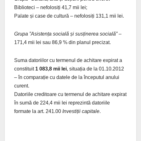
Biblioteci – nefolosiți 41,7 mii lei;
Palate și case de cultură – nefolosiți 131,1 mii lei.
Grupa ”Asistența socială și susținerea socială”
–
171,4 mii lei sau 86,9 % din planul precizat.
Suma datoriilor cu termenul de achitare expirat a
constituit
1 083,8 mii lei
, situația de la 01.10.2012
– în comparație cu datele de la începutul anului
curent.
Datoriile creditoare cu termenul de achitare expirat
în sumă de 224,4 mii lei reprezintă datoriile
formate la art. 241.00
Investiții capitale
.