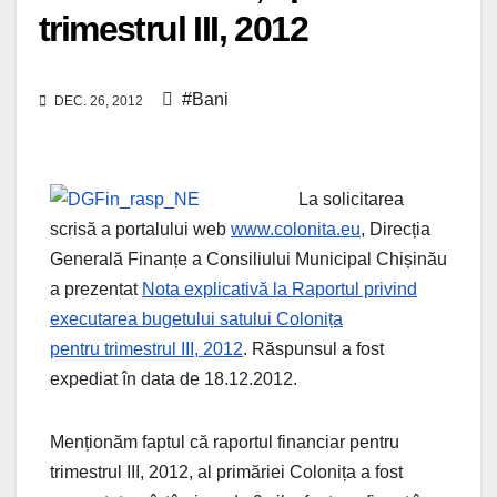
trimestrul III, 2012
#Bani
DEC. 26, 2012
La solicitarea
scrisă a portalului web
www.colonita.eu
, Direcția
Generală Finanțe a Consiliului Municipal Chișinău
a prezentat
Nota explicativă la Raportul privind
executarea bugetului satului Colonița
pentru trimestrul III, 2012
. Răspunsul a fost
expediat în data de 18.12.2012.
Menționăm faptul că raportul financiar pentru
trimestrul III, 2012, al primăriei Colonița a fost